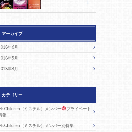
アーカイブ
2018年6月
2018年5月
2018年4月
カテゴリー
Mr.Children（ミスチル）メンバー
プライベート
情報
Mr.Children（ミスチル）メンバー別特集