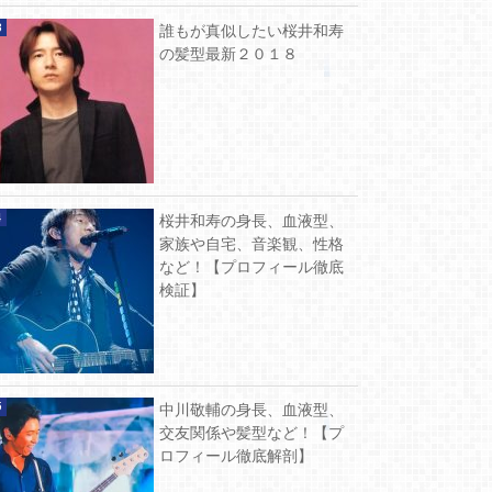
誰もが真似したい桜井和寿
の髪型最新２０１８
桜井和寿の身長、血液型、
家族や自宅、音楽観、性格
など！【プロフィール徹底
検証】
中川敬輔の身長、血液型、
交友関係や髪型など！【プ
ロフィール徹底解剖】