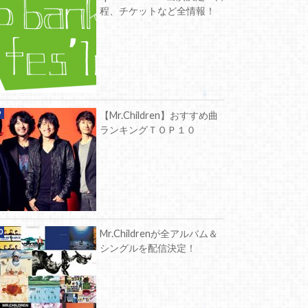
程、チケットなど全情報！
【Mr.Children】おすすめ曲
ランキングＴＯＰ１０
Mr.Childrenが全アルバム＆
シングルを配信決定！